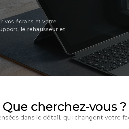
 vos écrans et votre
pport, le rehausseur et
Que cherchez-vous ?
nsées dans le détail, qui changent votre faç