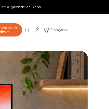
tuite & garantie de 5 ans
ander un
Connexion
Panier
Français
devis