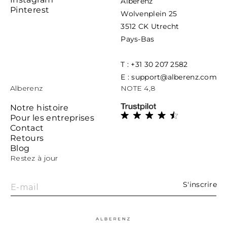
Alberenz
Pinterest
Wolvenplein 25
3512 CK Utrecht
Pays-Bas
T : +31 30 207 2582
E : support@alberenz.com
Alberenz
NOTE 4,8
Notre histoire
Pour les entreprises
Contact
Retours
Blog
Restez à jour
S'inscrire
E-mail