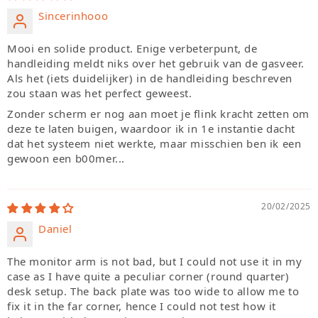
Sincerinhooo
Mooi en solide product. Enige verbeterpunt, de
handleiding meldt niks over het gebruik van de gasveer.
Als het (iets duidelijker) in de handleiding beschreven
zou staan was het perfect geweest.
Zonder scherm er nog aan moet je flink kracht zetten om
deze te laten buigen, waardoor ik in 1e instantie dacht
dat het systeem niet werkte, maar misschien ben ik een
gewoon een b00mer...
20/02/2025
Daniel
The monitor arm is not bad, but I could not use it in my
case as I have quite a peculiar corner (round quarter)
desk setup. The back plate was too wide to allow me to
fix it in the far corner, hence I could not test how it