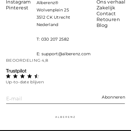
Instagram
Ons verhaal
Alberenz
®
Pinterest
Zakelijk
Wolvenplein 25
Contact
3512 CK Utrecht
Retouren
Nederland
Blog
T: 030 207 2582
E: support@alberenz.com
BEOORDELING 4,8
Up-to-date blijven
Abonneren
E‑mail