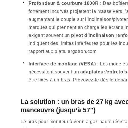
Profondeur & courbure 1000R :
Des boîtier
fortement incurvés projettent la masse vers l’
augmentant le couple sur l’inclinaison/pivote
marques qui prennent en charge les écrans i
exigent souvent un
pivot d’inclinaison renf
indiquent des limites inférieures pour les inc
rapport aux plats.
ergotron.com
Interface de montage (VESA) :
Les modèles
nécessitent souvent un
adaptateur/entretoi
être fixés à un bras. Prévoyez-le dès le dépar
La solution : un bras de 27 kg ave
manœuvre (jusqu’à 57″)
Le bras pour moniteur à vérin à gaz haute résis