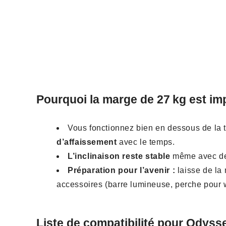
Pourquoi la marge de 27 kg est im
Vous fonctionnez bien en dessous de la
d’affaissement
avec le temps.
L’inclinaison reste stable
même avec des
Préparation pour l’avenir :
laisse de la
accessoires (barre lumineuse, perche pour
Liste de compatibilité pour Odysse