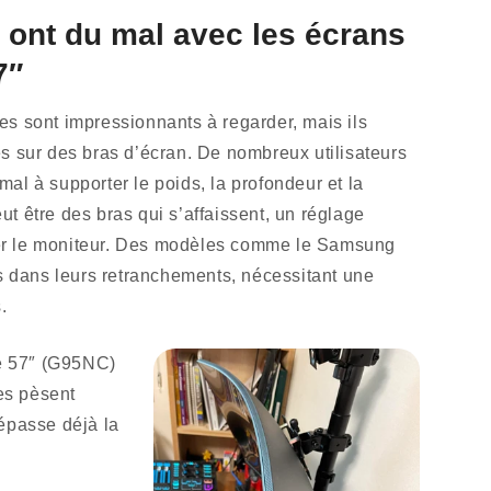
ont du mal avec les écrans
7″
es sont impressionnants à regarder, mais ils
és sur des bras d’écran. De nombreux utilisateurs
al à supporter le poids, la profondeur et la
t être des bras qui s’affaissent, un réglage
onter le moniteur. Des modèles comme le Samsung
 dans leurs retranchements, nécessitant une
.
 57″ (G95NC)
ges pèsent
dépasse déjà la
.