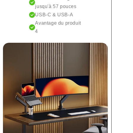
jusqu'à 57 pouces
USB-C & USB-A
Avantage du produit
4