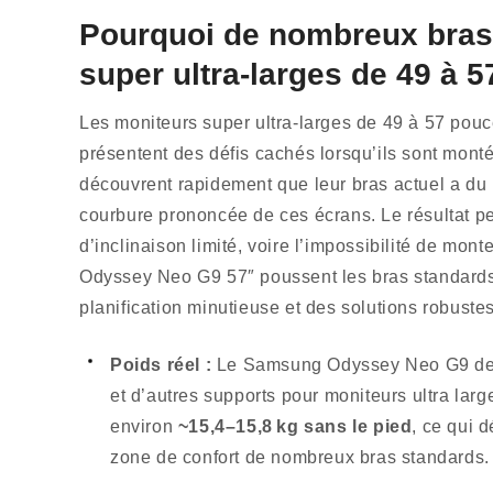
Pourquoi de nombreux bras 
super ultra-larges de 49 à 5
Les moniteurs super ultra-larges de 49 à 57 pouc
présentent des défis cachés lorsqu’ils sont mont
découvrent rapidement que leur bras actuel a du m
courbure prononcée de ces écrans. Le résultat peu
d’inclinaison limité, voire l’impossibilité de m
Odyssey Neo G9 57″ poussent les bras standards
planification minutieuse et des solutions robustes
Poids réel :
Le Samsung Odyssey Neo G9 de
et d’autres supports pour moniteurs ultra lar
environ
~15,4–15,8 kg sans le pied
, ce qui 
zone de confort de nombreux bras standards