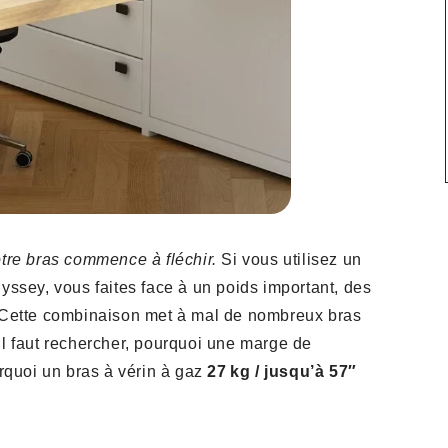
otre bras commence à fléchir.
Si vous utilisez un
sey, vous faites face à un poids important, des
é. Cette combinaison met à mal de nombreux bras
il faut rechercher, pourquoi une marge de
quoi un bras à vérin à gaz
27 kg / jusqu’à 57″