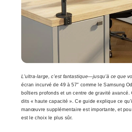
L’ultra-large, c’est fantastique—jusqu’à ce que v
écran incurvé de 49 à 57″ comme le Samsung Odys
boîtiers profonds et un centre de gravité avanc
dits « haute capacité ». Ce guide explique ce qu’
manœuvre supplémentaire est importante, et pour
est le choix le plus sûr.