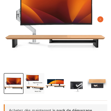
Achetez dès maintenant le
pack de démarrage