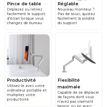
Pince de table
Réglable
Déplacez ou retirez
Nouveau moniteur ?
facilement le support
Pas de souci, ajustez
d'écran lorsque vous
facilement la solidité
changez de bureau.
du support.
Productivité
Flexibilité
Utilisez-le avec votre
maximale
ordinateur portable et
Capable de se déplacer
multipliez votre
de façons dont vous
productivité.
n’avez pas vraiment
besoin, ou en avez-