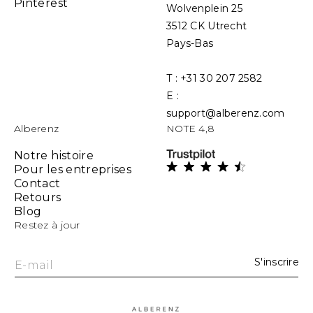
Pinterest
Wolvenplein 25
3512 CK Utrecht
Pays-Bas
T : +31 30 207 2582
E :
support@alberenz.com
Alberenz
NOTE 4,8
Notre histoire
Pour les entreprises
Contact
Retours
Blog
Restez à jour
S'inscrire
E-mail